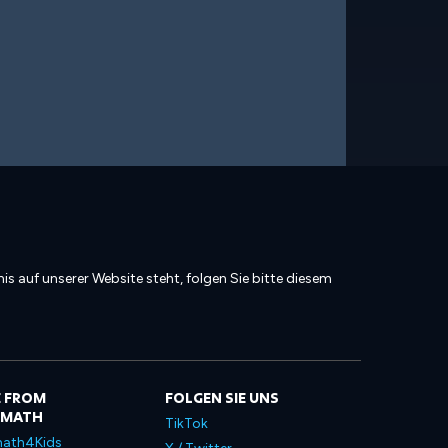
is auf unserer Website steht, folgen Sie bitte diesem
 FROM
FOLGEN SIE UNS
LMATH
TikTok
ath4Kids