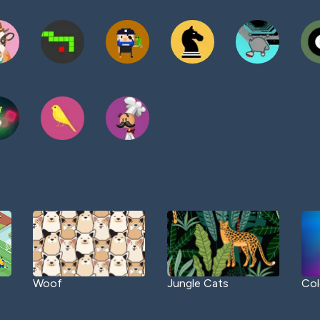
Woof
Jungle Cats
Col