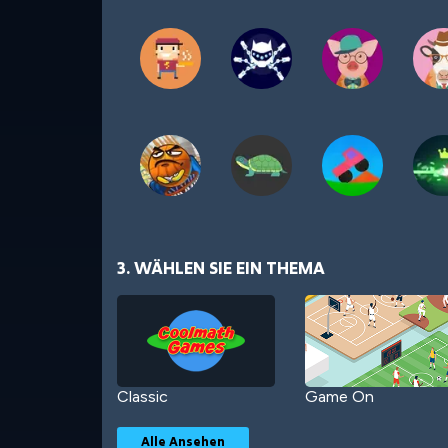
3. WÄHLEN SIE EIN THEMA
Classic
Game On
Alle Ansehen