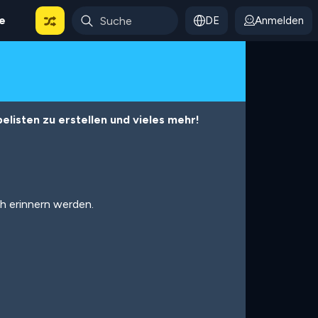
le
DE
Anmelden
listen zu erstellen und vieles mehr!
ch erinnern werden.