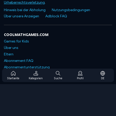
Urheberrechtsverletzung
.
Hinweis bei der Abholung
Nutzungsbedingungen
Über unsere Anzeigen
Adblock FAQ
COOLMATHGAMES.COM
Games for Kids
Über uns
Eltern
Abonnement FAQ
Abonnementunterstützung
Blog
Startseite
Kategorien
Suche
Profil
DE
Developers
KONTAKTIERE UNS
Accessibility
SPIELEN DURCHSUCHEN
Strategiespiele