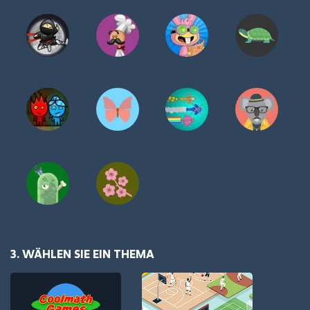
3. WÄHLEN SIE EIN THEMA