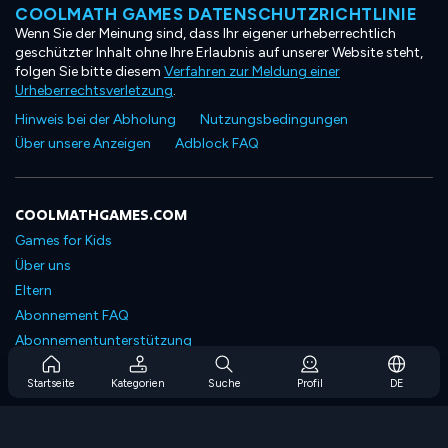
COOLMATH GAMES DATENSCHUTZRICHTLINIE
Wenn Sie der Meinung sind, dass Ihr eigener urheberrechtlich
geschützter Inhalt ohne Ihre Erlaubnis auf unserer Website steht,
folgen Sie bitte diesem
Verfahren zur Meldung einer
Urheberrechtsverletzung
.
Hinweis bei der Abholung
Nutzungsbedingungen
Über unsere Anzeigen
Adblock FAQ
COOLMATHGAMES.COM
Games for Kids
Über uns
Eltern
Abonnement FAQ
Abonnementunterstützung
Blog
Startseite
Kategorien
Suche
Profil
DE
Developers
KONTAKTIERE UNS
Accessibility