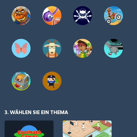
3. WÄHLEN SIE EIN THEMA