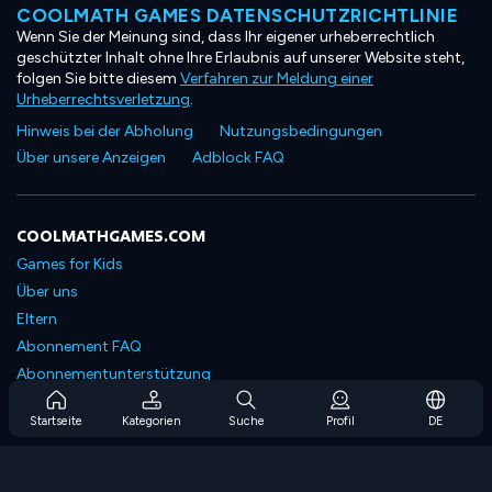
COOLMATH GAMES DATENSCHUTZRICHTLINIE
Wenn Sie der Meinung sind, dass Ihr eigener urheberrechtlich
geschützter Inhalt ohne Ihre Erlaubnis auf unserer Website steht,
folgen Sie bitte diesem
Verfahren zur Meldung einer
Urheberrechtsverletzung
.
Hinweis bei der Abholung
Nutzungsbedingungen
Über unsere Anzeigen
Adblock FAQ
COOLMATHGAMES.COM
Games for Kids
Über uns
Eltern
Abonnement FAQ
Abonnementunterstützung
Blog
Startseite
Kategorien
Suche
Profil
DE
Developers
KONTAKTIERE UNS
Accessibility