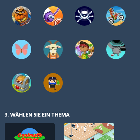
3. WÄHLEN SIE EIN THEMA