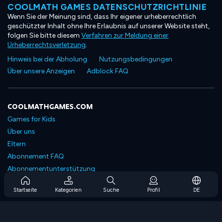
COOLMATH GAMES DATENSCHUTZRICHTLINIE
Wenn Sie der Meinung sind, dass Ihr eigener urheberrechtlich
geschützter Inhalt ohne Ihre Erlaubnis auf unserer Website steht,
folgen Sie bitte diesem
Verfahren zur Meldung einer
Urheberrechtsverletzung
.
Hinweis bei der Abholung
Nutzungsbedingungen
Über unsere Anzeigen
Adblock FAQ
COOLMATHGAMES.COM
Games for Kids
Über uns
Eltern
Abonnement FAQ
Abonnementunterstützung
Blog
Startseite
Kategorien
Suche
Profil
DE
Developers
KONTAKTIERE UNS
Accessibility