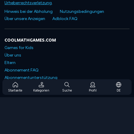
Urheberrechtsverletzung
.
Hinweis bei der Abholung
Nutzungsbedingungen
Über unsere Anzeigen
Adblock FAQ
COOLMATHGAMES.COM
Games for Kids
Über uns
Eltern
Abonnement FAQ
Abonnementunterstützung
Blog
Startseite
Kategorien
Suche
Profil
DE
Developers
KONTAKTIERE UNS
Accessibility
SPIELEN DURCHSUCHEN
Strategiespiele