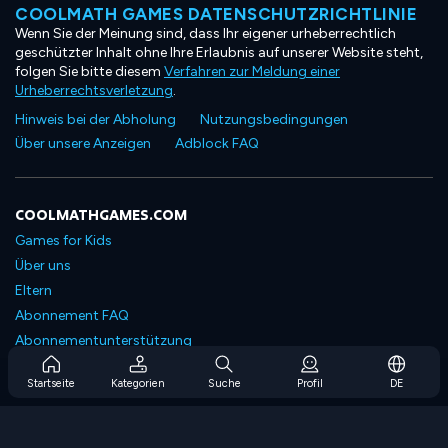
COOLMATH GAMES DATENSCHUTZRICHTLINIE
Wenn Sie der Meinung sind, dass Ihr eigener urheberrechtlich
geschützter Inhalt ohne Ihre Erlaubnis auf unserer Website steht,
folgen Sie bitte diesem
Verfahren zur Meldung einer
Urheberrechtsverletzung
.
Hinweis bei der Abholung
Nutzungsbedingungen
Über unsere Anzeigen
Adblock FAQ
COOLMATHGAMES.COM
Games for Kids
Über uns
Eltern
Abonnement FAQ
Abonnementunterstützung
Blog
Startseite
Kategorien
Suche
Profil
DE
Developers
KONTAKTIERE UNS
Accessibility