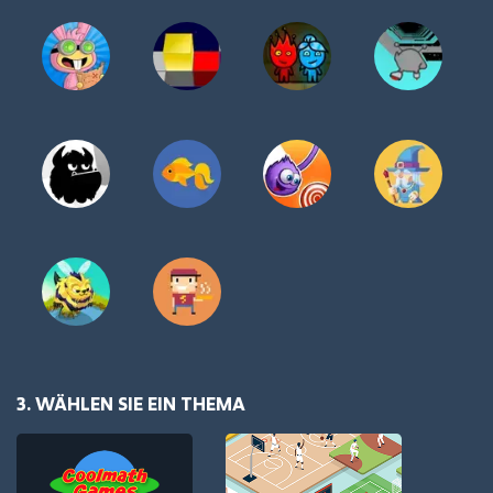
3. WÄHLEN SIE EIN THEMA