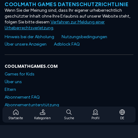
COOLMATH GAMES DATENSCHUTZRICHTLINIE
Wenn Sie der Meinung sind, dass Ihr eigener urheberrechtlich
geschützter Inhalt ohne Ihre Erlaubnis auf unserer Website steht,
folgen Sie bitte diesem
Verfahren zur Meldung einer
Urheberrechtsverletzung
.
Hinweis bei der Abholung
Nutzungsbedingungen
Über unsere Anzeigen
Adblock FAQ
COOLMATHGAMES.COM
Games for Kids
Über uns
Eltern
Abonnement FAQ
Abonnementunterstützung
Blog
Startseite
Kategorien
Suche
Profil
DE
Developers
KONTAKTIERE UNS
Accessibility