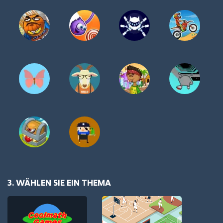
3. WÄHLEN SIE EIN THEMA