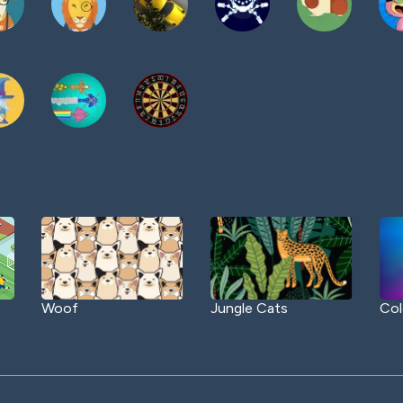
Woof
Jungle Cats
Col