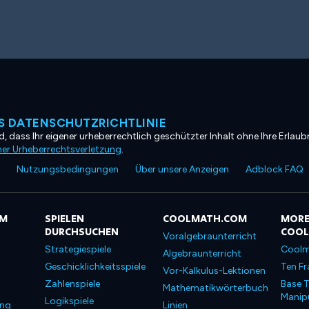
 DATENSCHUTZRICHTLINIE
, dass Ihr eigener urheberrechtlich geschützter Inhalt ohne Ihre Erlaubn
ner Urheberrechtsverletzung
.
Nutzungsbedingungen
Über unsere Anzeigen
Adblock FAQ
OM
SPIELEN
COOLMATH.COM
MORE
DURCHSUCHEN
COO
Voralgebraunterricht
Strategiespiele
Coolm
Algebraunterricht
Geschicklichkeitsspiele
Ten Fr
Vor-Kalkulus-Lektionen
Zahlenspiele
Base T
Mathematikwörterbuch
Manipu
Logikspiele
ung
Linien