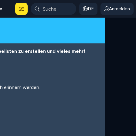
le
DE
Anmelden
listen zu erstellen und vieles mehr!
ch erinnern werden.