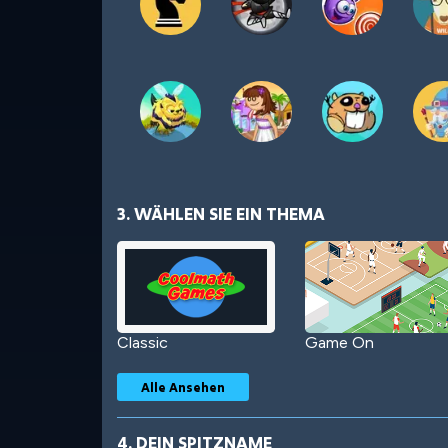
3. WÄHLEN SIE EIN THEMA
Classic
Game On
Alle Ansehen
4. DEIN SPITZNAME