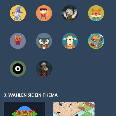
3. WÄHLEN SIE EIN THEMA