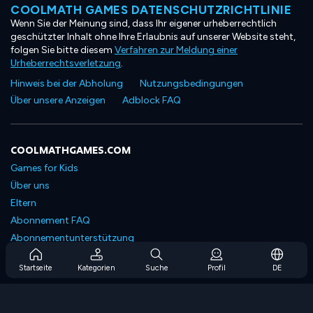
COOLMATH GAMES DATENSCHUTZRICHTLINIE
Wenn Sie der Meinung sind, dass Ihr eigener urheberrechtlich
geschützter Inhalt ohne Ihre Erlaubnis auf unserer Website steht,
folgen Sie bitte diesem
Verfahren zur Meldung einer
Urheberrechtsverletzung
.
Hinweis bei der Abholung
Nutzungsbedingungen
Über unsere Anzeigen
Adblock FAQ
COOLMATHGAMES.COM
Games for Kids
Über uns
Eltern
Abonnement FAQ
Abonnementunterstützung
Blog
Startseite
Kategorien
Suche
Profil
DE
Developers
KONTAKTIERE UNS
Accessibility