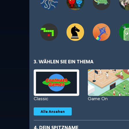
3. WÄHLEN SIE EIN THEMA
Classic
Game On
Alle Ansehen
4. DEIN SPITZNAME