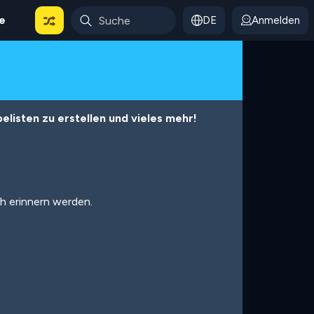
le
DE
Anmelden
listen zu erstellen und vieles mehr!
ch erinnern werden.