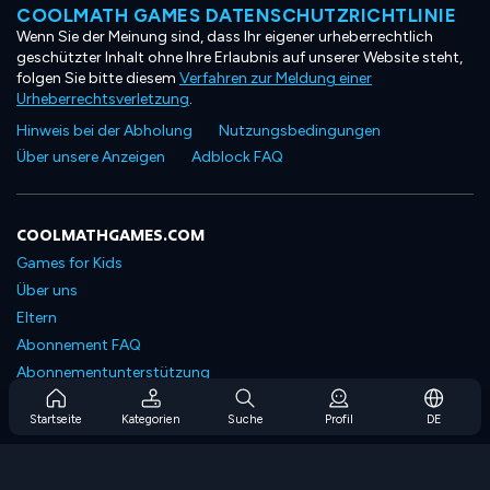
COOLMATH GAMES DATENSCHUTZRICHTLINIE
Wenn Sie der Meinung sind, dass Ihr eigener urheberrechtlich
geschützter Inhalt ohne Ihre Erlaubnis auf unserer Website steht,
folgen Sie bitte diesem
Verfahren zur Meldung einer
Urheberrechtsverletzung
.
Hinweis bei der Abholung
Nutzungsbedingungen
Über unsere Anzeigen
Adblock FAQ
COOLMATHGAMES.COM
Games for Kids
Über uns
Eltern
Abonnement FAQ
Abonnementunterstützung
Blog
Startseite
Kategorien
Suche
Profil
DE
Developers
KONTAKTIERE UNS
Accessibility