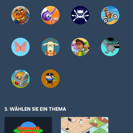
3. WÄHLEN SIE EIN THEMA