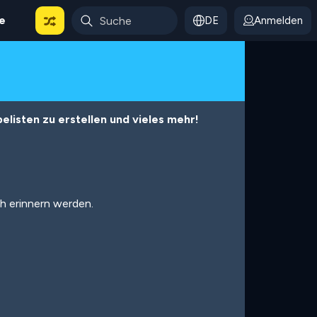
le
DE
Anmelden
listen zu erstellen und vieles mehr!
ch erinnern werden.