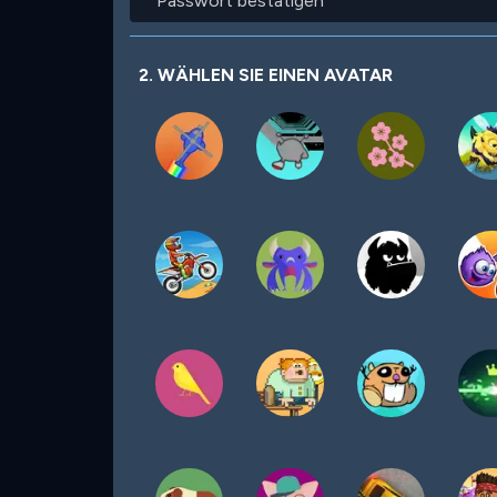
bestätigen
2. WÄHLEN SIE EINEN AVATAR