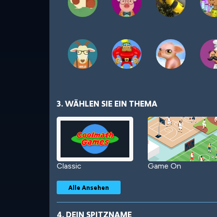
3. WÄHLEN SIE EIN THEMA
Classic
Game On
Alle Ansehen
4. DEIN SPITZNAME