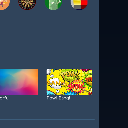
orful
Pow! Bang!