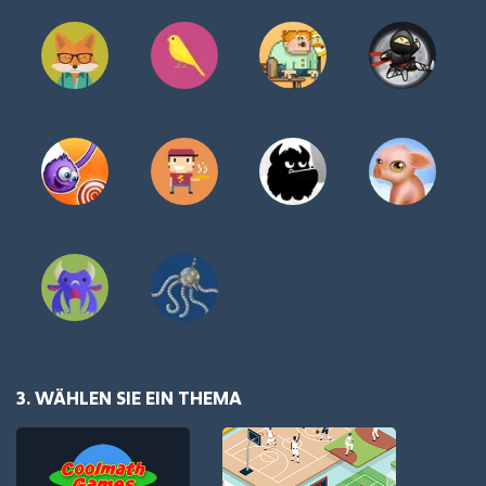
3. WÄHLEN SIE EIN THEMA