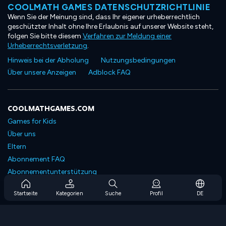
COOLMATH GAMES DATENSCHUTZRICHTLINIE
Wenn Sie der Meinung sind, dass Ihr eigener urheberrechtlich
geschützter Inhalt ohne Ihre Erlaubnis auf unserer Website steht,
folgen Sie bitte diesem
Verfahren zur Meldung einer
Urheberrechtsverletzung
.
Hinweis bei der Abholung
Nutzungsbedingungen
Über unsere Anzeigen
Adblock FAQ
COOLMATHGAMES.COM
Games for Kids
Über uns
Eltern
Abonnement FAQ
Abonnementunterstützung
Blog
Startseite
Kategorien
Suche
Profil
DE
Developers
KONTAKTIERE UNS
Accessibility