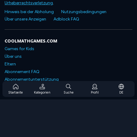
Urheberrechtsverletzung
.
Hinweis bei der Abholung
Nutzungsbedingungen
Über unsere Anzeigen
Adblock FAQ
COOLMATHGAMES.COM
Games for Kids
Über uns
Eltern
Abonnement FAQ
Abonnementunterstützung
Blog
Startseite
Kategorien
Suche
Profil
DE
Developers
KONTAKTIERE UNS
Accessibility
SPIELEN DURCHSUCHEN
Strategiespiele