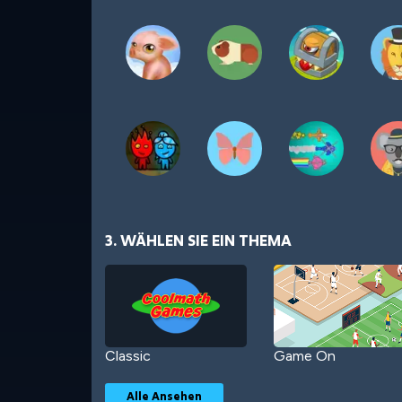
3. WÄHLEN SIE EIN THEMA
Classic
Game On
Alle Ansehen