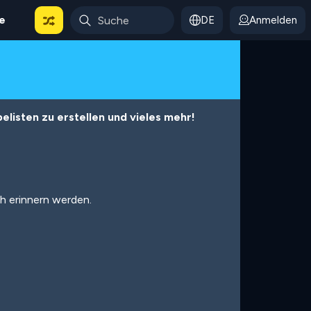
le
DE
Anmelden
listen zu erstellen und vieles mehr!
ch erinnern werden.