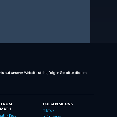
is auf unserer Website steht, folgen Sie bitte diesem
 FROM
FOLGEN SIE UNS
LMATH
TikTok
ath4Kids