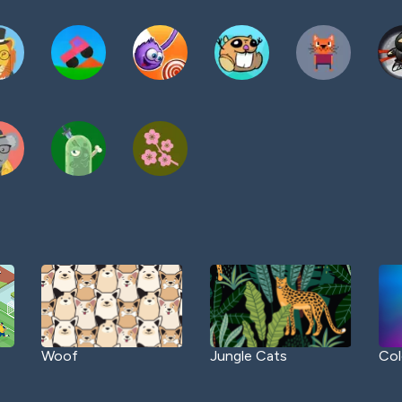
Woof
Jungle Cats
Col