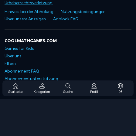
Urheberrechtsverletzung
.
Hinweis bei der Abholung
Nutzungsbedingungen
Über unsere Anzeigen
Adblock FAQ
COOLMATHGAMES.COM
Games for Kids
Über uns
Eltern
Abonnement FAQ
Abonnementunterstützung
Blog
Startseite
Kategorien
Suche
Profil
DE
Developers
KONTAKTIERE UNS
Accessibility
SPIELEN DURCHSUCHEN
Strategiespiele