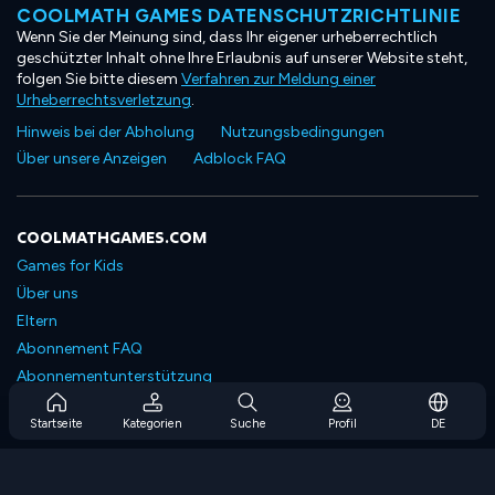
COOLMATH GAMES DATENSCHUTZRICHTLINIE
Wenn Sie der Meinung sind, dass Ihr eigener urheberrechtlich
geschützter Inhalt ohne Ihre Erlaubnis auf unserer Website steht,
folgen Sie bitte diesem
Verfahren zur Meldung einer
Urheberrechtsverletzung
.
Hinweis bei der Abholung
Nutzungsbedingungen
Über unsere Anzeigen
Adblock FAQ
COOLMATHGAMES.COM
Games for Kids
Über uns
Eltern
Abonnement FAQ
Abonnementunterstützung
Blog
Startseite
Kategorien
Suche
Profil
DE
Developers
KONTAKTIERE UNS
Accessibility