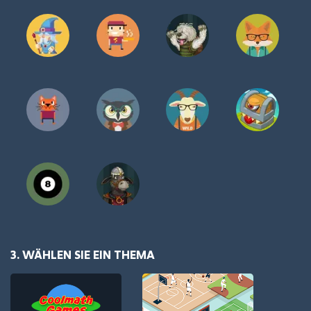
3. WÄHLEN SIE EIN THEMA