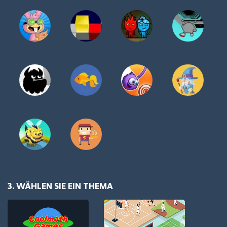
3. WÄHLEN SIE EIN THEMA