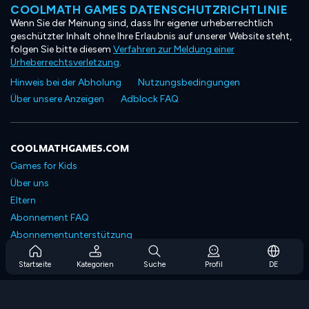
COOLMATH GAMES DATENSCHUTZRICHTLINIE
Wenn Sie der Meinung sind, dass Ihr eigener urheberrechtlich
geschützter Inhalt ohne Ihre Erlaubnis auf unserer Website steht,
folgen Sie bitte diesem
Verfahren zur Meldung einer
Urheberrechtsverletzung
.
Hinweis bei der Abholung
Nutzungsbedingungen
Über unsere Anzeigen
Adblock FAQ
COOLMATHGAMES.COM
Games for Kids
Über uns
Eltern
Abonnement FAQ
Abonnementunterstützung
Blog
Startseite
Kategorien
Suche
Profil
DE
Developers
KONTAKTIERE UNS
Accessibility