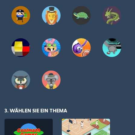
3. WÄHLEN SIE EIN THEMA