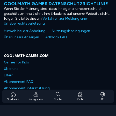
COOLMATH GAMES DATENSCHUTZRICHTLINIE
Wenn Sie der Meinung sind, dass Ihr eigener urheberrechtlich
geschützter Inhalt ohne Ihre Erlaubnis auf unserer Website steht,
folgen Sie bitte diesem
Verfahren zur Meldung einer
Urheberrechtsverletzung
.
Hinweis bei der Abholung
Nutzungsbedingungen
Über unsere Anzeigen
Adblock FAQ
COOLMATHGAMES.COM
Games for Kids
Über uns
Eltern
Abonnement FAQ
Abonnementunterstützung
Blog
Startseite
Kategorien
Suche
Profil
DE
Developers
KONTAKTIERE UNS
Accessibility