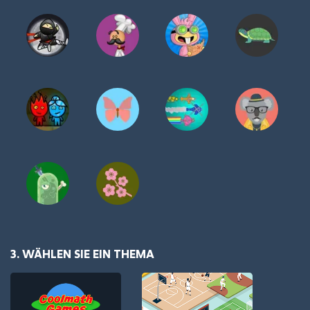
3. WÄHLEN SIE EIN THEMA