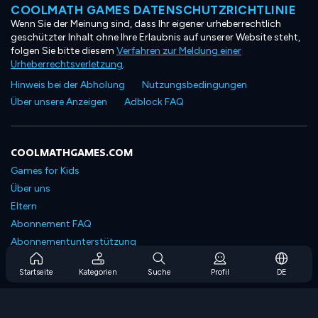
COOLMATH GAMES DATENSCHUTZRICHTLINIE
Wenn Sie der Meinung sind, dass Ihr eigener urheberrechtlich
geschützter Inhalt ohne Ihre Erlaubnis auf unserer Website steht,
folgen Sie bitte diesem
Verfahren zur Meldung einer
Urheberrechtsverletzung
.
Hinweis bei der Abholung
Nutzungsbedingungen
Über unsere Anzeigen
Adblock FAQ
COOLMATHGAMES.COM
Games for Kids
Über uns
Eltern
Abonnement FAQ
Abonnementunterstützung
Blog
Startseite
Kategorien
Suche
Profil
DE
Developers
KONTAKTIERE UNS
Accessibility