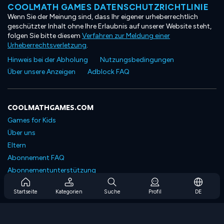
COOLMATH GAMES DATENSCHUTZRICHTLINIE
Wenn Sie der Meinung sind, dass Ihr eigener urheberrechtlich
geschützter Inhalt ohne Ihre Erlaubnis auf unserer Website steht,
folgen Sie bitte diesem
Verfahren zur Meldung einer
Urheberrechtsverletzung
.
Hinweis bei der Abholung
Nutzungsbedingungen
Über unsere Anzeigen
Adblock FAQ
COOLMATHGAMES.COM
Games for Kids
Über uns
Eltern
Abonnement FAQ
Abonnementunterstützung
Blog
Startseite
Kategorien
Suche
Profil
DE
Developers
KONTAKTIERE UNS
Accessibility