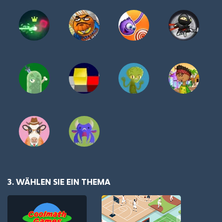
3. WÄHLEN SIE EIN THEMA