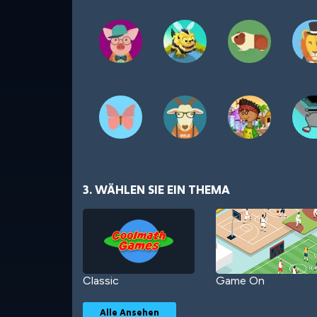
3. WÄHLEN SIE EIN THEMA
Classic
Game On
Alle Ansehen