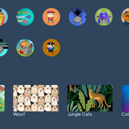
Woof
Jungle Cats
Col