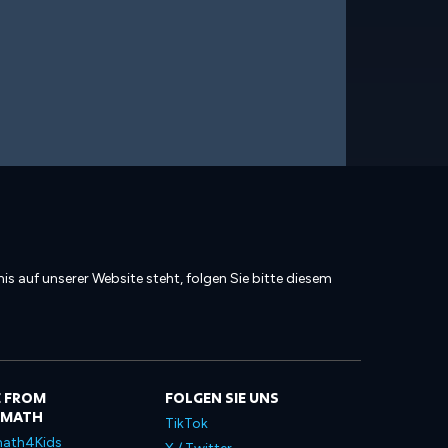
is auf unserer Website steht, folgen Sie bitte diesem
 FROM
FOLGEN SIE UNS
LMATH
TikTok
ath4Kids