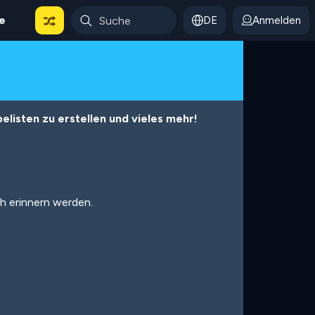
le
DE
Anmelden
listen zu erstellen und vieles mehr!
ch erinnern werden.