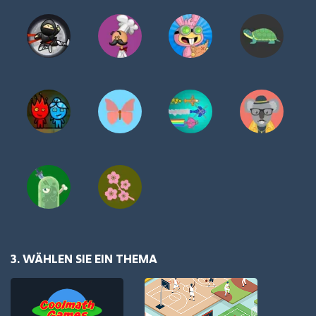
3. WÄHLEN SIE EIN THEMA