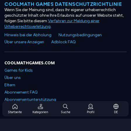
COOLMATH GAMES DATENSCHUTZRICHTLINIE
Wenn Sie der Meinung sind, dass Ihr eigener urheberrechtlich
geschützter Inhalt ohne Ihre Erlaubnis auf unserer Website steht,
folgen Sie bitte diesem
Verfahren zur Meldung einer
Urheberrechtsverletzung
.
Hinweis bei der Abholung
Nutzungsbedingungen
Über unsere Anzeigen
Adblock FAQ
COOLMATHGAMES.COM
Games for Kids
Über uns
Eltern
Abonnement FAQ
Abonnementunterstützung
Blog
Startseite
Kategorien
Suche
Profil
DE
Developers
KONTAKTIERE UNS
Accessibility