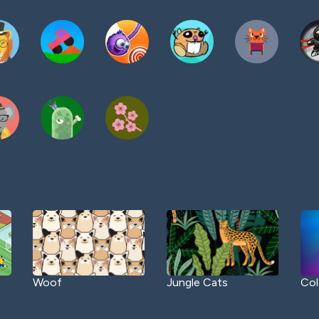
Woof
Jungle Cats
Col