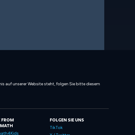
is auf unserer Website steht, folgen Sie bitte diesem
 FROM
FOLGEN SIE UNS
LMATH
TikTok
ath4Kids