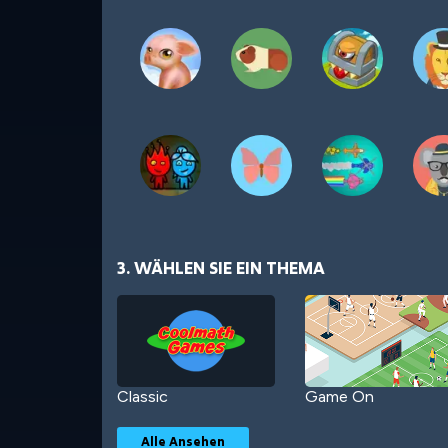
3. WÄHLEN SIE EIN THEMA
Classic
Game On
Alle Ansehen