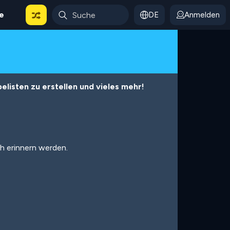
le
DE
Anmelden
listen zu erstellen und vieles mehr!
ch erinnern werden.