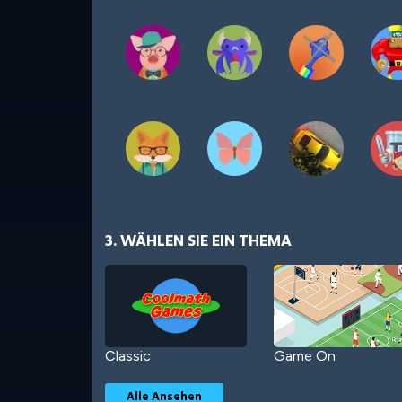
3. WÄHLEN SIE EIN THEMA
Classic
Game On
Alle Ansehen