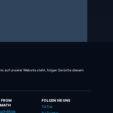
is auf unserer Website steht, folgen Sie bitte diesem
 FROM
FOLGEN SIE UNS
LMATH
TikTok
ath4Kids