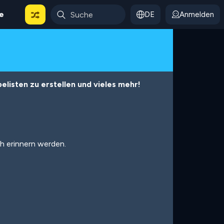
le
DE
Anmelden
listen zu erstellen und vieles mehr!
ch erinnern werden.