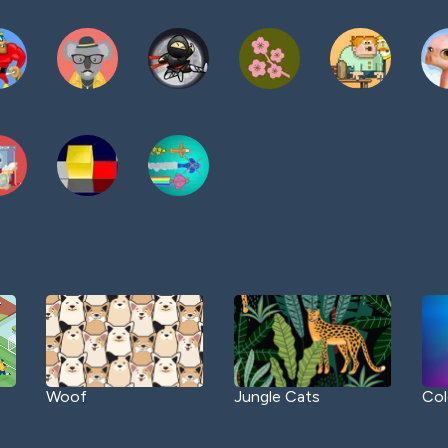
Woof
Jungle Cats
Col