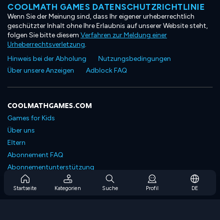
COOLMATH GAMES DATENSCHUTZRICHTLINIE
Wenn Sie der Meinung sind, dass Ihr eigener urheberrechtlich
geschützter Inhalt ohne Ihre Erlaubnis auf unserer Website steht,
folgen Sie bitte diesem
Verfahren zur Meldung einer
Urheberrechtsverletzung
.
Hinweis bei der Abholung
Nutzungsbedingungen
Über unsere Anzeigen
Adblock FAQ
COOLMATHGAMES.COM
Games for Kids
Über uns
Eltern
Abonnement FAQ
Abonnementunterstützung
Blog
Startseite
Kategorien
Suche
Profil
DE
Developers
KONTAKTIERE UNS
Accessibility