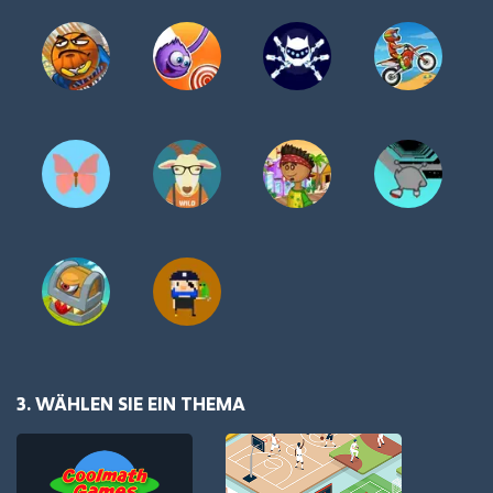
3. WÄHLEN SIE EIN THEMA