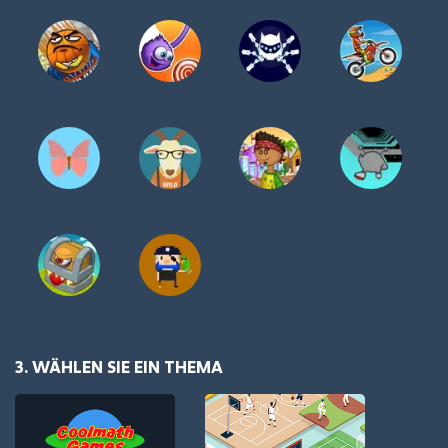
3. WÄHLEN SIE EIN THEMA