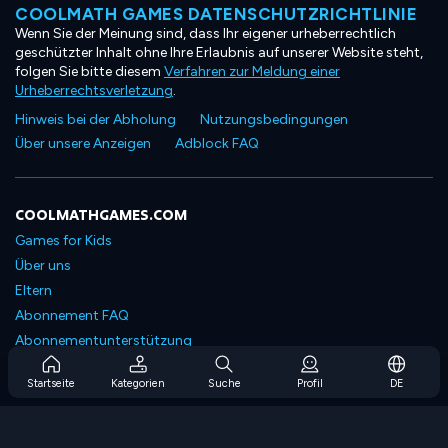
COOLMATH GAMES DATENSCHUTZRICHTLINIE
Wenn Sie der Meinung sind, dass Ihr eigener urheberrechtlich
geschützter Inhalt ohne Ihre Erlaubnis auf unserer Website steht,
folgen Sie bitte diesem
Verfahren zur Meldung einer
Urheberrechtsverletzung
.
Hinweis bei der Abholung
Nutzungsbedingungen
Über unsere Anzeigen
Adblock FAQ
COOLMATHGAMES.COM
Games for Kids
Über uns
Eltern
Abonnement FAQ
Abonnementunterstützung
Blog
Startseite
Kategorien
Suche
Profil
DE
Developers
KONTAKTIERE UNS
Accessibility