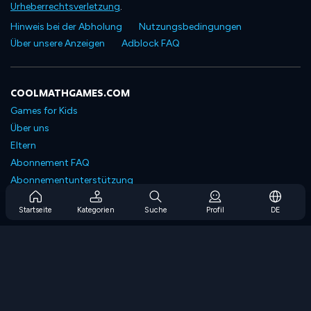
Urheberrechtsverletzung
.
Hinweis bei der Abholung
Nutzungsbedingungen
Über unsere Anzeigen
Adblock FAQ
COOLMATHGAMES.COM
Games for Kids
Über uns
Eltern
Abonnement FAQ
Abonnementunterstützung
Blog
Startseite
Kategorien
Suche
Profil
DE
Developers
KONTAKTIERE UNS
Accessibility
SPIELEN DURCHSUCHEN
Strategiespiele