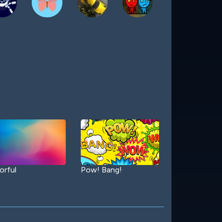
orful
Pow! Bang!