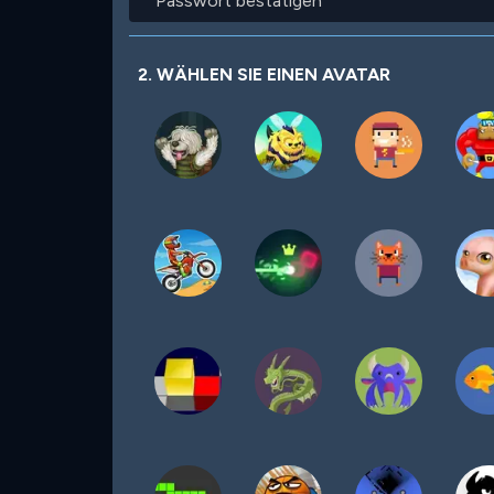
bestätigen
2. WÄHLEN SIE EINEN AVATAR