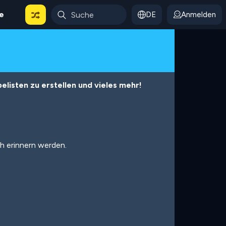
le
DE
Anmelden
listen zu erstellen und vieles mehr!
ch erinnern werden.