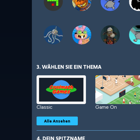
3. WÄHLEN SIE EIN THEMA
Classic
Game On
Alle Ansehen
4. DEIN SPITZNAME