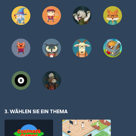
3. WÄHLEN SIE EIN THEMA