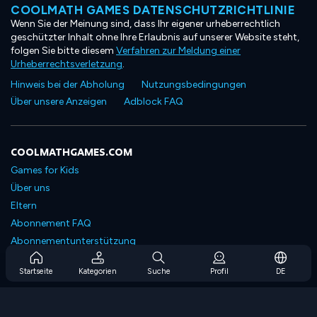
COOLMATH GAMES DATENSCHUTZRICHTLINIE
Wenn Sie der Meinung sind, dass Ihr eigener urheberrechtlich
geschützter Inhalt ohne Ihre Erlaubnis auf unserer Website steht,
folgen Sie bitte diesem
Verfahren zur Meldung einer
Urheberrechtsverletzung
.
Hinweis bei der Abholung
Nutzungsbedingungen
Über unsere Anzeigen
Adblock FAQ
COOLMATHGAMES.COM
Games for Kids
Über uns
Eltern
Abonnement FAQ
Abonnementunterstützung
Blog
Startseite
Kategorien
Suche
Profil
DE
Developers
KONTAKTIERE UNS
Accessibility