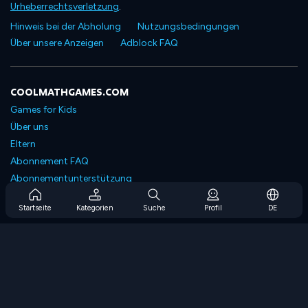
Urheberrechtsverletzung
.
Hinweis bei der Abholung
Nutzungsbedingungen
Über unsere Anzeigen
Adblock FAQ
COOLMATHGAMES.COM
Games for Kids
Über uns
Eltern
Abonnement FAQ
Abonnementunterstützung
Blog
Startseite
Kategorien
Suche
Profil
DE
Developers
KONTAKTIERE UNS
Accessibility
SPIELEN DURCHSUCHEN
Strategiespiele