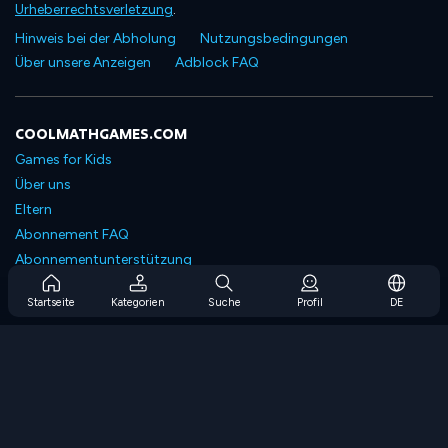
Urheberrechtsverletzung
.
Hinweis bei der Abholung
Nutzungsbedingungen
Über unsere Anzeigen
Adblock FAQ
COOLMATHGAMES.COM
Games for Kids
Über uns
Eltern
Abonnement FAQ
Abonnementunterstützung
Blog
Startseite
Kategorien
Suche
Profil
DE
Developers
KONTAKTIERE UNS
Accessibility
SPIELEN DURCHSUCHEN
Strategiespiele