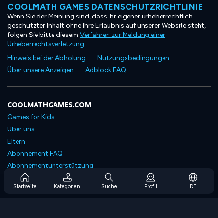
COOLMATH GAMES DATENSCHUTZRICHTLINIE
Wenn Sie der Meinung sind, dass Ihr eigener urheberrechtlich
geschützter Inhalt ohne Ihre Erlaubnis auf unserer Website steht,
folgen Sie bitte diesem
Verfahren zur Meldung einer
Urheberrechtsverletzung
.
Hinweis bei der Abholung
Nutzungsbedingungen
Über unsere Anzeigen
Adblock FAQ
COOLMATHGAMES.COM
Games for Kids
Über uns
Eltern
Abonnement FAQ
Abonnementunterstützung
Blog
Startseite
Kategorien
Suche
Profil
DE
Developers
KONTAKTIERE UNS
Accessibility