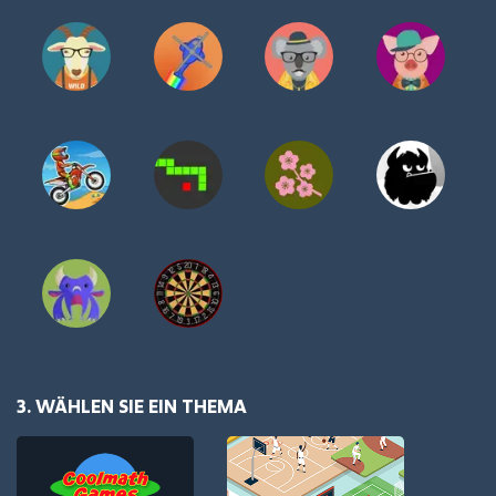
3. WÄHLEN SIE EIN THEMA