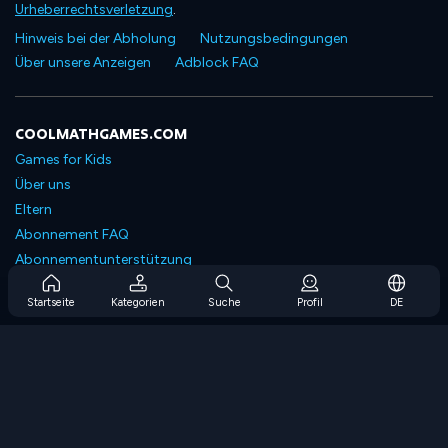
Urheberrechtsverletzung
.
Hinweis bei der Abholung
Nutzungsbedingungen
Über unsere Anzeigen
Adblock FAQ
COOLMATHGAMES.COM
Games for Kids
Über uns
Eltern
Abonnement FAQ
Abonnementunterstützung
Blog
Startseite
Kategorien
Suche
Profil
DE
Developers
KONTAKTIERE UNS
Accessibility
SPIELEN DURCHSUCHEN
Strategiespiele