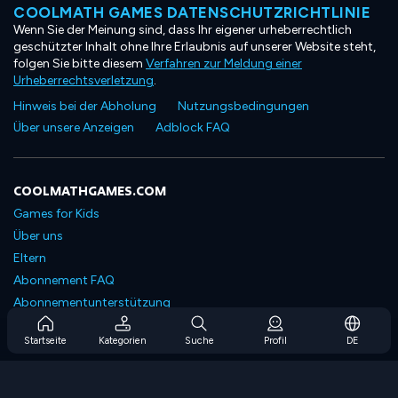
COOLMATH GAMES DATENSCHUTZRICHTLINIE
Wenn Sie der Meinung sind, dass Ihr eigener urheberrechtlich
geschützter Inhalt ohne Ihre Erlaubnis auf unserer Website steht,
folgen Sie bitte diesem
Verfahren zur Meldung einer
Urheberrechtsverletzung
.
Hinweis bei der Abholung
Nutzungsbedingungen
Über unsere Anzeigen
Adblock FAQ
COOLMATHGAMES.COM
Games for Kids
Über uns
Eltern
Abonnement FAQ
Abonnementunterstützung
Blog
Startseite
Kategorien
Suche
Profil
DE
Developers
KONTAKTIERE UNS
Accessibility