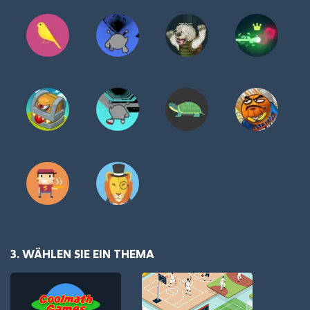
3. WÄHLEN SIE EIN THEMA