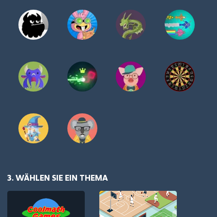
3. WÄHLEN SIE EIN THEMA