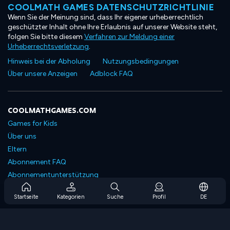
COOLMATH GAMES DATENSCHUTZRICHTLINIE
Wenn Sie der Meinung sind, dass Ihr eigener urheberrechtlich
geschützter Inhalt ohne Ihre Erlaubnis auf unserer Website steht,
folgen Sie bitte diesem
Verfahren zur Meldung einer
Urheberrechtsverletzung
.
Hinweis bei der Abholung
Nutzungsbedingungen
Über unsere Anzeigen
Adblock FAQ
COOLMATHGAMES.COM
Games for Kids
Über uns
Eltern
Abonnement FAQ
Abonnementunterstützung
Blog
Startseite
Kategorien
Suche
Profil
DE
Developers
KONTAKTIERE UNS
Accessibility