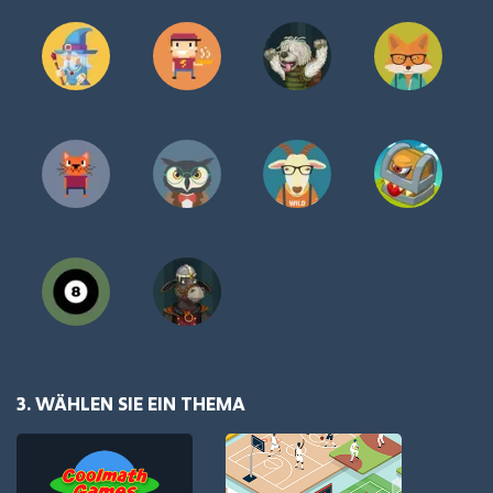
3. WÄHLEN SIE EIN THEMA