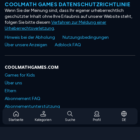
COOLMATH GAMES DATENSCHUTZRICHTLINIE
Wenn Sie der Meinung sind, dass Ihr eigener urheberrechtlich
geschützter Inhalt ohne Ihre Erlaubnis auf unserer Website steht,
folgen Sie bitte diesem
Verfahren zur Meldung einer
Urheberrechtsverletzung
.
Hinweis bei der Abholung
Nutzungsbedingungen
Über unsere Anzeigen
Adblock FAQ
COOLMATHGAMES.COM
Games for Kids
Über uns
Eltern
Abonnement FAQ
Abonnementunterstützung
Blog
Startseite
Kategorien
Suche
Profil
DE
Developers
KONTAKTIERE UNS
Accessibility