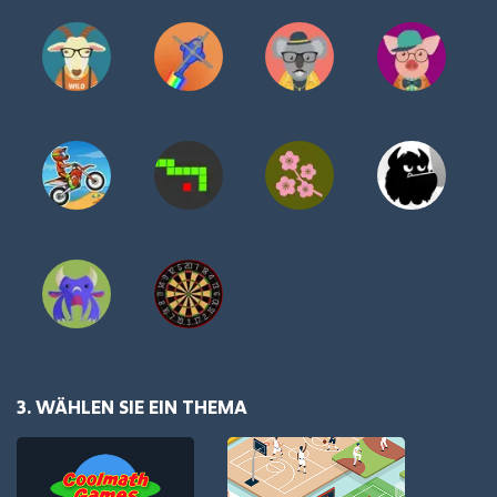
3. WÄHLEN SIE EIN THEMA