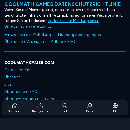
COOLMATH GAMES DATENSCHUTZRICHTLINIE
Wenn Sie der Meinung sind, dass Ihr eigener urheberrechtlich
geschützter Inhalt ohne Ihre Erlaubnis auf unserer Website steht,
folgen Sie bitte diesem
Verfahren zur Meldung einer
Urheberrechtsverletzung
.
Hinweis bei der Abholung
Nutzungsbedingungen
Über unsere Anzeigen
Adblock FAQ
COOLMATHGAMES.COM
Games for Kids
Über uns
Eltern
Abonnement FAQ
Abonnementunterstützung
Blog
Startseite
Kategorien
Suche
Profil
DE
Developers
KONTAKTIERE UNS
Accessibility