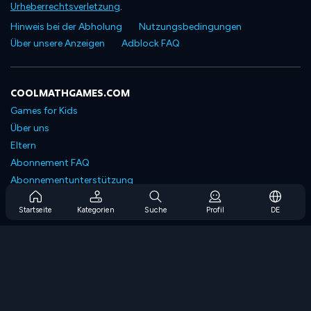
Urheberrechtsverletzung
.
Hinweis bei der Abholung
Nutzungsbedingungen
Über unsere Anzeigen
Adblock FAQ
COOLMATHGAMES.COM
Games for Kids
Über uns
Eltern
Abonnement FAQ
Abonnementunterstützung
Blog
Startseite
Kategorien
Suche
Profil
DE
Developers
KONTAKTIERE UNS
Accessibility
SPIELEN DURCHSUCHEN
Strategiespiele