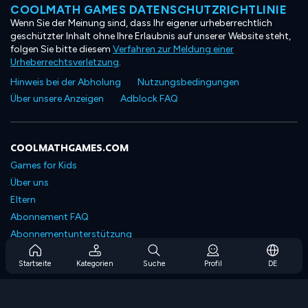
COOLMATH GAMES DATENSCHUTZRICHTLINIE
Wenn Sie der Meinung sind, dass Ihr eigener urheberrechtlich
geschützter Inhalt ohne Ihre Erlaubnis auf unserer Website steht,
folgen Sie bitte diesem
Verfahren zur Meldung einer
Urheberrechtsverletzung
.
Hinweis bei der Abholung
Nutzungsbedingungen
Über unsere Anzeigen
Adblock FAQ
COOLMATHGAMES.COM
Games for Kids
Über uns
Eltern
Abonnement FAQ
Abonnementunterstützung
Blog
Startseite
Kategorien
Suche
Profil
DE
Developers
KONTAKTIERE UNS
Accessibility