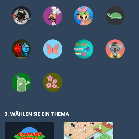
3. WÄHLEN SIE EIN THEMA