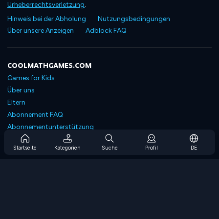
Urheberrechtsverletzung
.
Hinweis bei der Abholung
Nutzungsbedingungen
Über unsere Anzeigen
Adblock FAQ
COOLMATHGAMES.COM
Games for Kids
Über uns
Eltern
Abonnement FAQ
Abonnementunterstützung
Blog
Startseite
Kategorien
Suche
Profil
DE
Developers
KONTAKTIERE UNS
Accessibility
SPIELEN DURCHSUCHEN
Strategiespiele