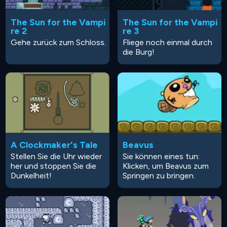
The Sun for the Vampi
The Sun for the Vampi
re 2
re 3
Gehe zurück zum Schloss.
Fliege noch einmal durch
die Burg!
A Clockmaker's Tale
Beavus
Stellen Sie die Uhr wieder
Sie können eines tun:
her und stoppen Sie die
Klicken, um Beavus zum
Dunkelheit!
Springen zu bringen.