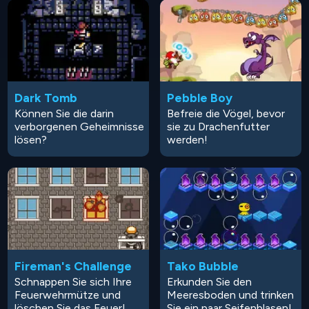
Dark Tomb
Pebble Boy
Können Sie die darin
Befreie die Vögel, bevor
verborgenen Geheimnisse
sie zu Drachenfutter
lösen?
werden!
Fireman's Challenge
Tako Bubble
Schnappen Sie sich Ihre
Erkunden Sie den
Feuerwehrmütze und
Meeresboden und trinken
löschen Sie das Feuer!
Sie ein paar Seifenblasen!