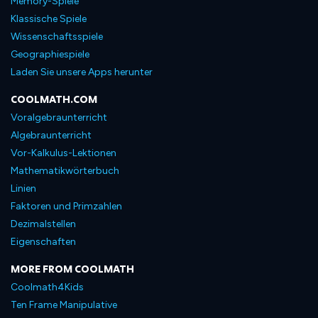
Memory-Spiele
Klassische Spiele
Wissenschaftsspiele
Geographiespiele
Laden Sie unsere Apps herunter
COOLMATH.COM
Voralgebraunterricht
Algebraunterricht
Vor-Kalkulus-Lektionen
Mathematikwörterbuch
Linien
Faktoren und Primzahlen
Dezimalstellen
Eigenschaften
MORE FROM COOLMATH
Coolmath4Kids
Ten Frame Manipulative