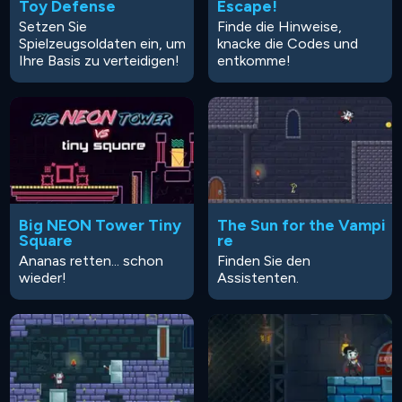
Toy Defense
Escape!
Setzen Sie
Finde die Hinweise,
Spielzeugsoldaten ein, um
knacke die Codes und
Ihre Basis zu verteidigen!
entkomme!
Big NEON Tower Tiny
The Sun for the Vampi
Square
re
Ananas retten... schon
Finden Sie den
wieder!
Assistenten.