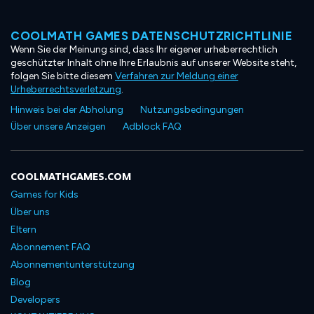
COOLMATH GAMES DATENSCHUTZRICHTLINIE
Wenn Sie der Meinung sind, dass Ihr eigener urheberrechtlich
geschützter Inhalt ohne Ihre Erlaubnis auf unserer Website steht,
folgen Sie bitte diesem
Verfahren zur Meldung einer
Urheberrechtsverletzung
.
Hinweis bei der Abholung
Nutzungsbedingungen
Über unsere Anzeigen
Adblock FAQ
COOLMATHGAMES.COM
Games for Kids
Über uns
Eltern
Abonnement FAQ
Abonnementunterstützung
Blog
Developers