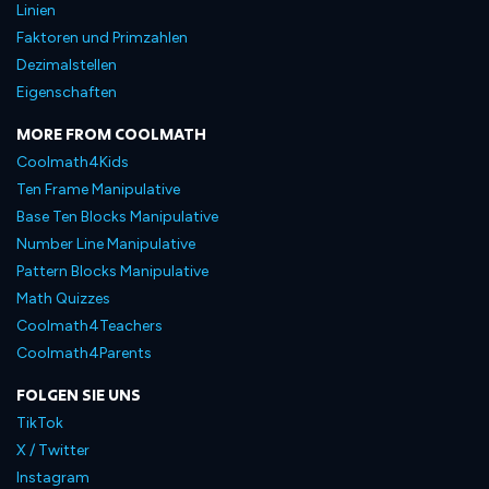
Linien
Faktoren und Primzahlen
Dezimalstellen
Eigenschaften
MORE FROM COOLMATH
Coolmath4Kids
Ten Frame Manipulative
Base Ten Blocks Manipulative
Number Line Manipulative
Pattern Blocks Manipulative
Math Quizzes
Coolmath4Teachers
Coolmath4Parents
FOLGEN SIE UNS
TikTok
X / Twitter
Instagram