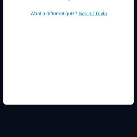
Want a different quiz?
See all Trivia