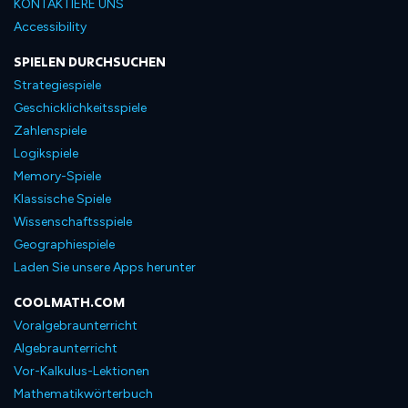
KONTAKTIERE UNS
Accessibility
SPIELEN DURCHSUCHEN
Strategiespiele
Geschicklichkeitsspiele
Zahlenspiele
Logikspiele
Memory-Spiele
Klassische Spiele
Wissenschaftsspiele
Geographiespiele
Laden Sie unsere Apps herunter
COOLMATH.COM
Voralgebraunterricht
Algebraunterricht
Vor-Kalkulus-Lektionen
Mathematikwörterbuch