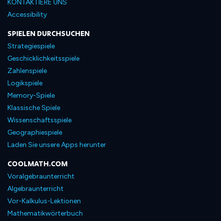
KONTAKTIERE UNS
Accessibility
SPIELEN DURCHSUCHEN
Strategiespiele
Geschicklichkeitsspiele
Zahlenspiele
Logikspiele
Memory-Spiele
Klassische Spiele
Wissenschaftsspiele
Geographiespiele
Laden Sie unsere Apps herunter
COOLMATH.COM
Voralgebraunterricht
Algebraunterricht
Vor-Kalkulus-Lektionen
Mathematikwörterbuch