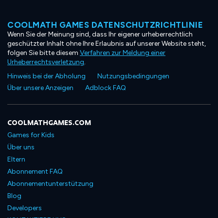
COOLMATH GAMES DATENSCHUTZRICHTLINIE
Wenn Sie der Meinung sind, dass Ihr eigener urheberrechtlich
geschützter Inhalt ohne Ihre Erlaubnis auf unserer Website steht,
folgen Sie bitte diesem
Verfahren zur Meldung einer
Urheberrechtsverletzung
.
Hinweis bei der Abholung
Nutzungsbedingungen
Über unsere Anzeigen
Adblock FAQ
COOLMATHGAMES.COM
Games for Kids
Über uns
Eltern
Abonnement FAQ
Abonnementunterstützung
Blog
Developers