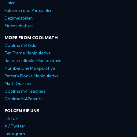
Linien
Faktoren und Primzahlen
Dezimalstellen
Eigenschaften
MORE FROM COOLMATH
Coolmath4Kids
Ten Frame Manipulative
Base Ten Blocks Manipulative
Number Line Manipulative
Pattern Blocks Manipulative
Math Quizzes
Coolmath4Teachers
Coolmath4Parents
FOLGEN SIE UNS
TikTok
X / Twitter
Instagram