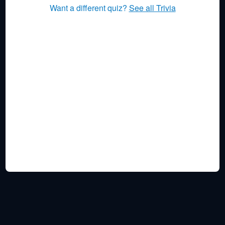
Want a different quiz?
See all Trivia