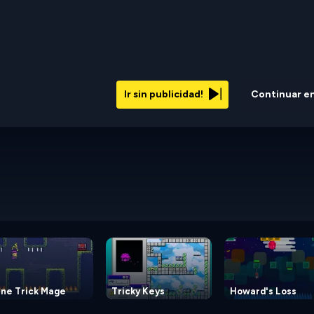
Ir sin publicidad!
Continuar e
ne Trick Mage
Tricky Keys
Howard's Loss