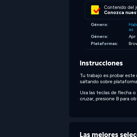
Contenido del j
Conozca nuest
Género:
Hab
as
Género:
Apr
Plataformas:
Bro
Instrucciones
Tu trabajo es probar este 
saltando sobre plataforma
Usa las teclas de flecha 
cruzar, presione B para o
Las mejores sele