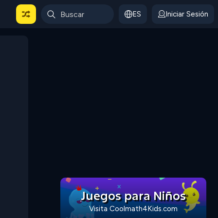
ES
Iniciar Sesión
Juegos para Niños
Visita Coolmath4Kids.com