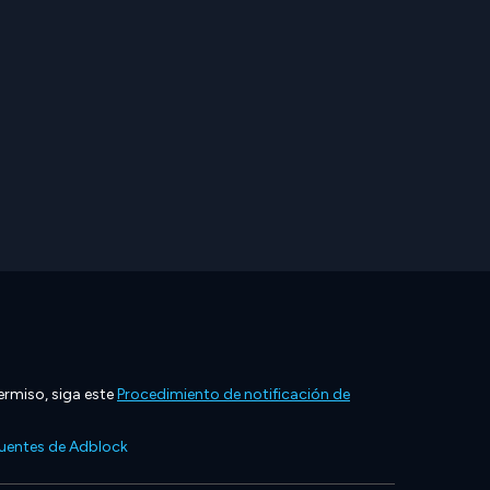
ermiso, siga este
Procedimiento de notificación de
cuentes de Adblock