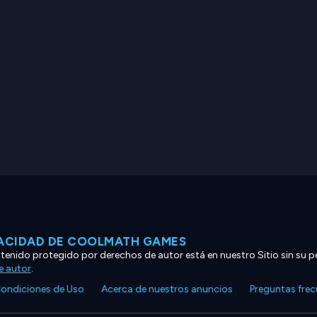
VACIDAD DE COOLMATH GAMES
ntenido protegido por derechos de autor está en nuestro Sitio sin su p
e autor
.
ondiciones de Uso
Acerca de nuestros anuncios
Preguntas fre