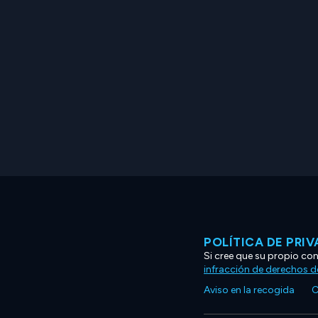
POLÍTICA DE PRI
Si cree que su propio co
infracción de derechos d
Aviso en la recogida
C