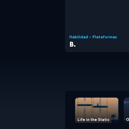
Habilidad
>
Plataformas
B.
Life in the Static
O