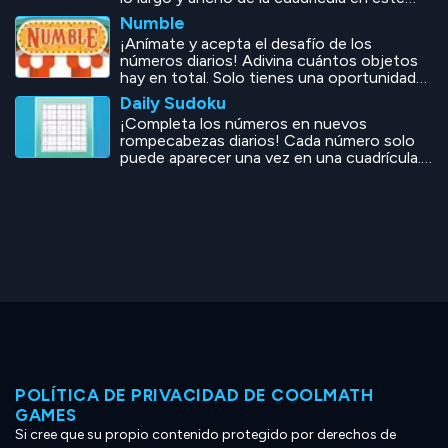
popular crucigrama.
Numble
¡Anímate y acepta el desafío de los
números diarios! Adivina cuántos objetos
hay en total. Solo tienes una oportunidad
por día, ¡haz que cuente!
Daily Sudoku
¡Completa los números en nuevos
rompecabezas diarios! Cada número solo
puede aparecer una vez en una cuadrícula.
¿Puedes poner los números en el lugar que
les corresponde?
POLÍTICA DE PRIVACIDAD DE COOLMATH
GAMES
Si cree que su propio contenido protegido por derechos de