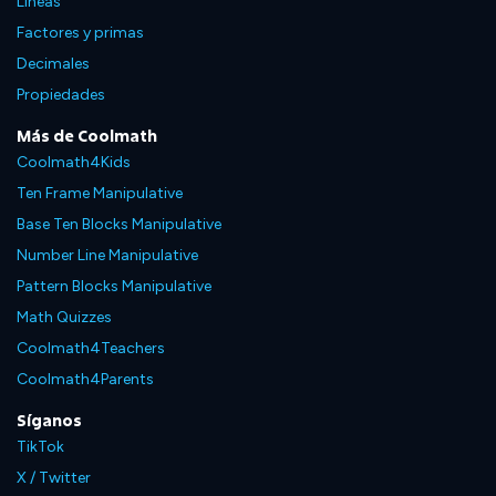
Líneas
Factores y primas
Decimales
Propiedades
Más de Coolmath
Coolmath4Kids
Ten Frame Manipulative
Base Ten Blocks Manipulative
Number Line Manipulative
Pattern Blocks Manipulative
Math Quizzes
Coolmath4Teachers
Coolmath4Parents
Síganos
TikTok
X / Twitter