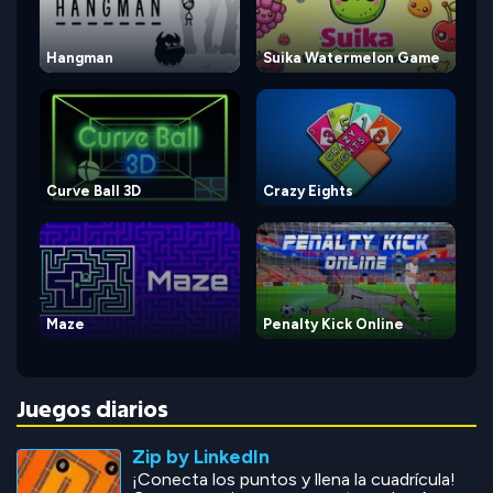
Hangman
Suika Watermelon Game
Curve Ball 3D
Crazy Eights
Maze
Penalty Kick Online
Juegos diarios
Zip by LinkedIn
¡Conecta los puntos y llena la cuadrícula!