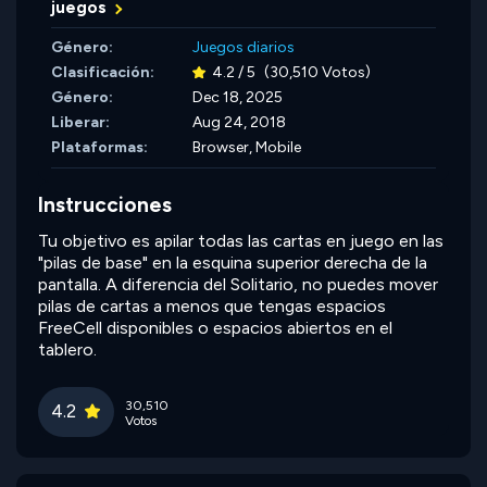
juegos
Género:
Juegos diarios
Clasificación:
4.2 / 5
(30,510 Votos)
Género:
Dec 18, 2025
Liberar:
Aug 24, 2018
Plataformas:
Browser, Mobile
Instrucciones
Tu objetivo es apilar todas las cartas en juego en las
"pilas de base" en la esquina superior derecha de la
pantalla. A diferencia del Solitario, no puedes mover
pilas de cartas a menos que tengas espacios
FreeCell disponibles o espacios abiertos en el
tablero.
30,510
4.2
Votos