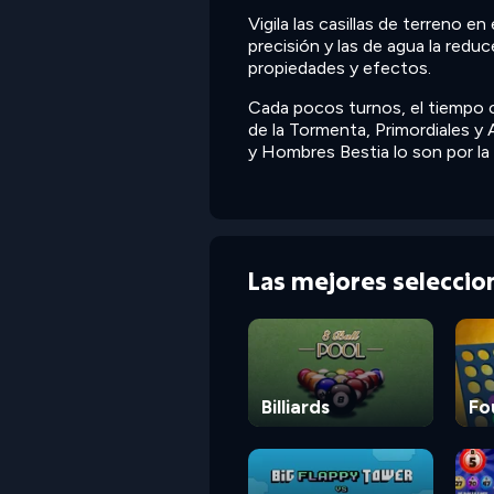
Vigila las casillas de terreno e
precisión y las de agua la reduc
propiedades y efectos.
Cada pocos turnos, el tiempo c
de la Tormenta, Primordiales y 
y Hombres Bestia lo son por la
Las mejores selecci
Billiards
Fo