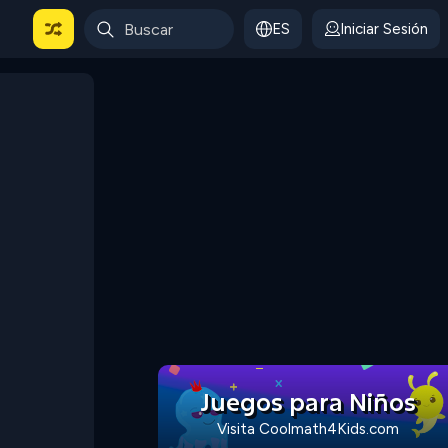
ES
Iniciar Sesión
Juegos para Niños
Visita Coolmath4Kids.com