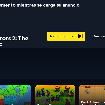
mento mientras se carga su anuncio
Ir sin publicidad!
Contin
ors 2: The
c
Deck Adventure