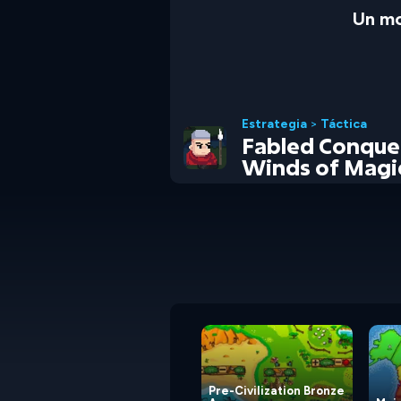
Un mo
Estrategia
>
Táctica
Fabled Conquer
Winds of Magi
Pre-Civilization Bronze