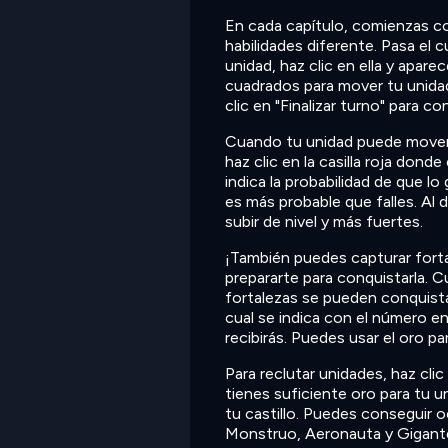
En cada capítulo, comienzas c
habilidades diferente. Pasa el 
unidad, haz clic en ella y apar
cuadrados para mover tu unida
clic en "Finalizar turno" para co
Cuando tu unidad puede moverse
haz clic en la casilla roja don
indica la probabilidad de que lo 
es más probable que falles. Al 
subir de nivel y más fuertes.
¡También puedes capturar fortal
prepararte para conquistarla. Cu
fortalezas se pueden conquista
cual se indica con el número en
recibirás. Puedes usar el oro pa
Para reclutar unidades, haz clic 
tienes suficiente oro para tu u
tu castillo. Puedes conseguir o
Monstruo, Aeronauta y Gigante.