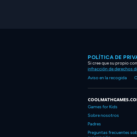
POLÍTICA DE PRI
Si cree que su propio co
infracción de derechos d
Aviso en la recogida
C
COOLMATHGAMES.C
Games for Kids
Sobre nosotros
Padres
Preguntas frecuentes sob