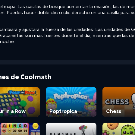
n el mapa. Las casillas de bosque aumentan la evasión, las de mo
en. Puedes hacer doble clic o clic derecho en una casilla para v
ambiará y ajustará la fuerza de las unidades. Las unidades de G
Aracanistas son más fuertes durante el día, mientras que las d
 noche.
ones de Coolmath
ur in a Row
Poptropica
Chess