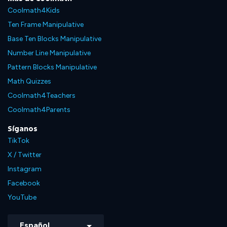
Coolmath4Kids
Ten Frame Manipulative
Base Ten Blocks Manipulative
Number Line Manipulative
Pattern Blocks Manipulative
Math Quizzes
Coolmath4Teachers
Coolmath4Parents
Síganos
TikTok
X / Twitter
Instagram
Facebook
YouTube
Español