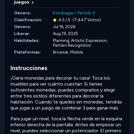
juegos
Género:
Estrategia
>
Partido 3
Clasificación:
4.5 / 5
(7,447 Votos)
Género:
Jul 16, 2026
Liberar:
Aug 19, 2025
Habilidades:
Planning,
Artistic Expression,
Pattern Recognition
Plataformas:
Browser, Mobile
Instrucciones
¡Gana monedas para decorar tu casa! Toca los
muebles para ver cuánto cuestan. Si tienes
suficientes monedas, puedes comprarlos y elegir
entre tres estilos diferentes para decorar la
habitación. Cuando te quedes sin monedas, tendrás
que jugar a un juego de combinar 3 para ganar más.
Para jugar un nivel, toca la flecha verde en la esquina
inferior derecha de la pantalla. Antes de empezar un
nivel, puedes seleccionar un potenciador. El primero