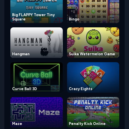
Big FLAPPY Tower Tiny
Square
Bingo
Hangman
Suika Watermelon Game
Curve Ball 3D
Crazy Eights
Maze
Penalty Kick Online