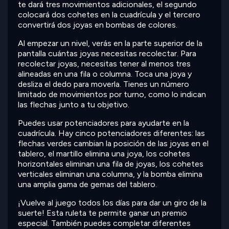
te dará tres movimientos adicionales, el segundo
colocará dos cohetes en la cuadrícula y el tercero
convertirá dos joyas en bombas de colores.
Al empezar un nivel, verás en la parte superior de la
pantalla cuántas joyas necesitas recolectar. Para
recolectar joyas, necesitas tener al menos tres
alineadas en una fila o columna. Toca una joya y
desliza el dedo para moverla. Tienes un número
limitado de movimientos por turno, como lo indican
las flechas junto a tu objetivo.
Puedes usar potenciadores para ayudarte en la
cuadrícula. Hay cinco potenciadores diferentes: las
flechas verdes cambian la posición de las joyas en el
tablero, el martillo elimina una joya, los cohetes
horizontales eliminan una fila de joyas, los cohetes
verticales eliminan una columna, y la bomba elimina
una amplia gama de gemas del tablero.
¡Vuelve al juego todos los días para dar un giro de la
suerte! Esta ruleta te permite ganar un premio
especial. También puedes completar diferentes