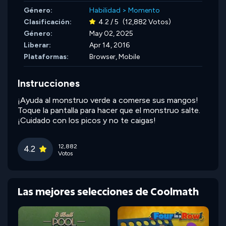
Género:
Habilidad
>
Momento
Clasificación:
4.2 / 5
(12,882 Votos)
Género:
May 02, 2025
Liberar:
Apr 14, 2016
Plataformas:
Browser, Mobile
Instrucciones
¡Ayuda al monstruo verde a comerse sus mangos!
Toque la pantalla para hacer que el monstruo salte.
¡Cuidado con los picos y no te caigas!
12,882
4.2
Votos
Las mejores selecciones de Coolmath