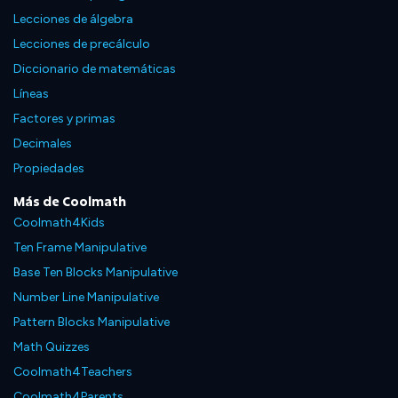
Lecciones de álgebra
Lecciones de precálculo
Diccionario de matemáticas
Líneas
Factores y primas
Decimales
Propiedades
Más de Coolmath
Coolmath4Kids
Ten Frame Manipulative
Base Ten Blocks Manipulative
Number Line Manipulative
Pattern Blocks Manipulative
Math Quizzes
Coolmath4Teachers
Coolmath4Parents